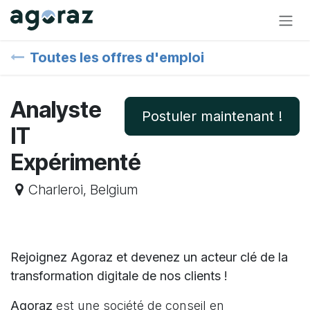
Skip to Content
Toutes les offres d'emploi
Analyste
Postuler maintenant !
IT
Expérimenté
Charleroi
,
Belgium
Rejoignez Agoraz et devenez un acteur clé de la
transformation digitale de nos clients !
Agoraz
est une société de conseil en