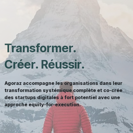
Transformer.
Créer. Réussir.
Agoraz accompagne les organisations dans leur
transformation systémique complète et co-crée
des startups digitales à fort potentiel avec une
approche equity-for-execution.