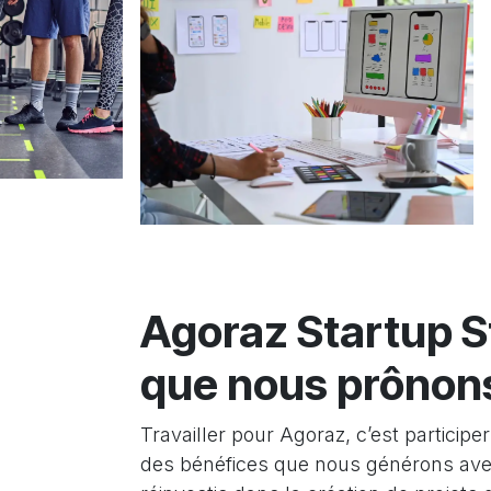
Agoraz Startup St
que nous prônon
Travailler pour Agoraz, c’est participer
des bénéfices que nous générons avec