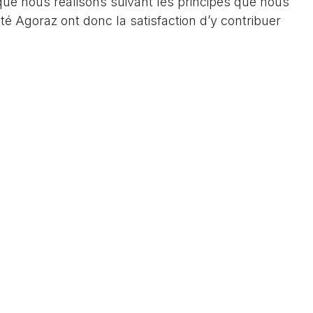
 que nous réalisons suivant les principes que nous
 Agoraz ont donc la satisfaction d’y contribuer