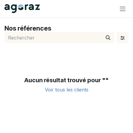
Se rendre au contenu
Nos références
Aucun résultat trouvé pour "
"
Voir tous les clients