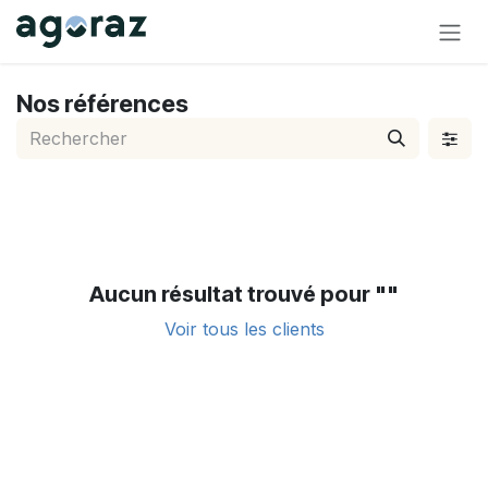
Se rendre au contenu
Nos références
Aucun résultat trouvé pour "
"
Voir tous les clients