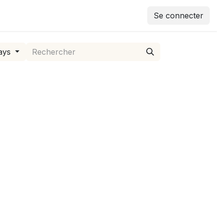
Se connecter
ays