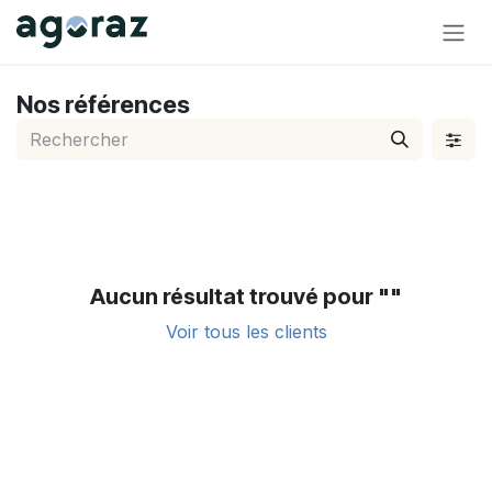
Se rendre au contenu
Nos références
Aucun résultat trouvé pour "
"
Voir tous les clients