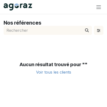
Se rendre au contenu
Nos références
Aucun résultat trouvé pour "
"
Voir tous les clients