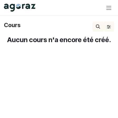
Se rendre au contenu
Cours
Aucun cours n'a encore été créé.