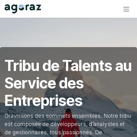
Se rendre au contenu
Tribu de Talents au
Service des
Entreprises
Gravissons des sommets ensembles. Notre tribu
est composée de développeurs, d’analystes et
de gestionnaires, tous passionnés. De