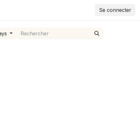
Se connecter
ays